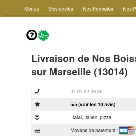
Menus
Mes envies
Nos Formules
Nos P
Livraison de Nos Boi
sur Marseille (13014)
04.91.92.06.36
5/5 (voir les 10 avis)
Halal, italien, pizza
Moyens de paiement :