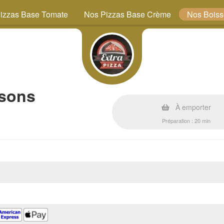
izzas Base Tomate
Nos Pizzas Base Crème
Nos Bois
ssons
À emporter
Préparation : 20 min