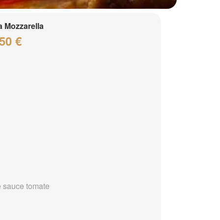
a Mozzarella
50 €
 sauce tomate