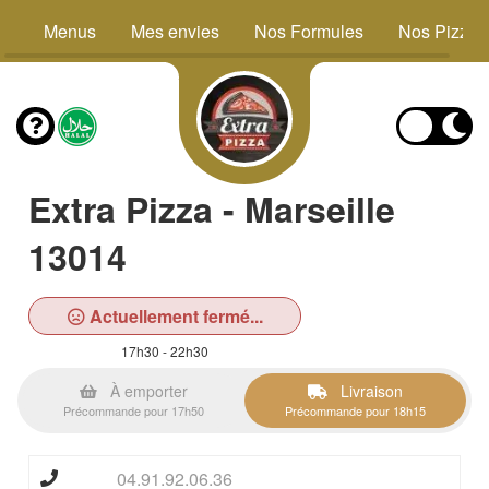
Menus
Mes envies
Nos Formules
Nos Pizzas
Extra Pizza - Marseille
13014
Actuellement fermé...
17h30 - 22h30
À emporter
Livraison
Précommande pour 17h50
Précommande pour 18h15
04.91.92.06.36