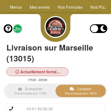
Menus
Mes envies
Nos Formules
Nos Pizzas
Livraison sur Marseille
(13015)
Actuellement fermé...
17h30 - 22h30
À emporter
Livraison
Précommande pour 17h50
Précommande pour 18h15
04.91.92.06.36