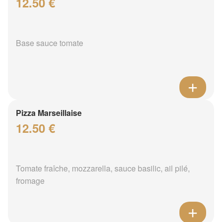
12.50 €
Base sauce tomate
Pizza Marseillaise
12.50 €
Tomate fraîche, mozzarella, sauce basilic, ail pilé,
fromage