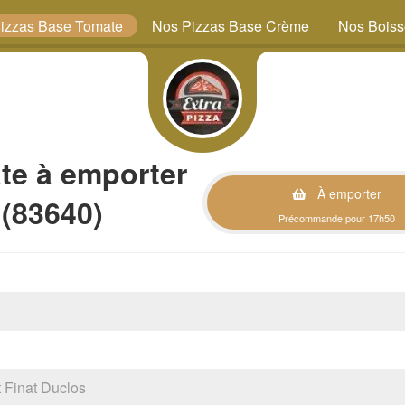
izzas Base Tomate
Nos Pizzas Base Crème
Nos Bois
te à emporter
À emporter
 (83640)
Précommande pour 17h50
Finat Duclos