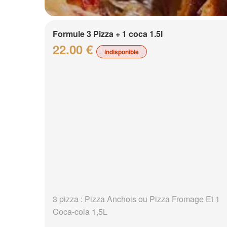
Formule 3 Pizza + 1 coca 1.5l
22.00 €
indisponible
3 pizza : Pizza Anchois ou Pizza Fromage Et 1
Coca-cola 1,5L