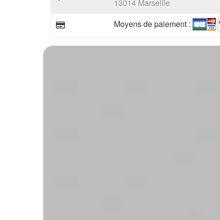
13014 Marseille
Moyens de paiement :