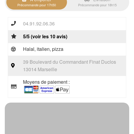
Précommande pour 17h50
Précommande pour 18h15
04.91.92.06.36
5/5 (voir les 10 avis)
Halal, italien, pizza
39 Boulevard du Commandant Finat Duclos
13014 Marseille
Moyens de paiement :