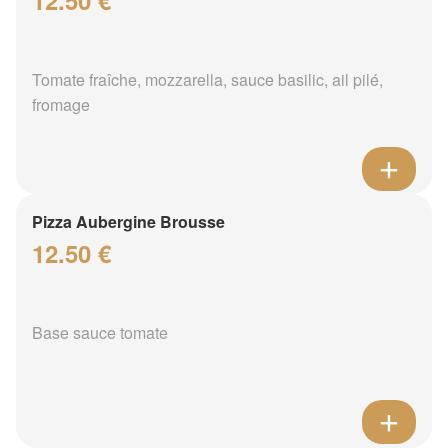
12.50 €
Tomate fraîche, mozzarella, sauce basilic, ail pilé,
fromage
Pizza Aubergine Brousse
12.50 €
Base sauce tomate