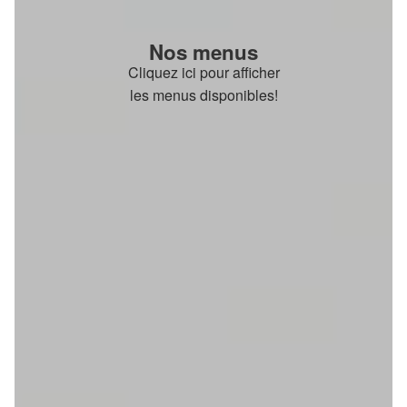
Nos menus
Cliquez ici pour afficher
les menus disponibles!