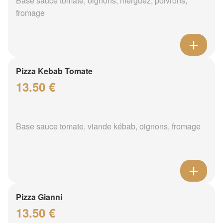
Base sauce tomate, oignons, merguez, poivrons,
fromage
Pizza Kebab Tomate
13.50 €
Base sauce tomate, viande kébab, oignons, fromage
Pizza Gianni
13.50 €