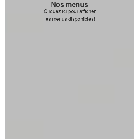
Nos menus
Cliquez ici pour afficher
les menus disponibles!