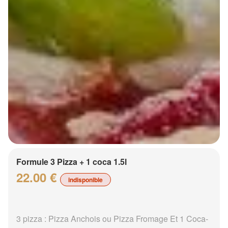
Formule 3 Pizza + 1 coca 1.5l
22.00 €
indisponible
3 pizza : Pizza Anchois ou Pizza Fromage Et 1 Coca-