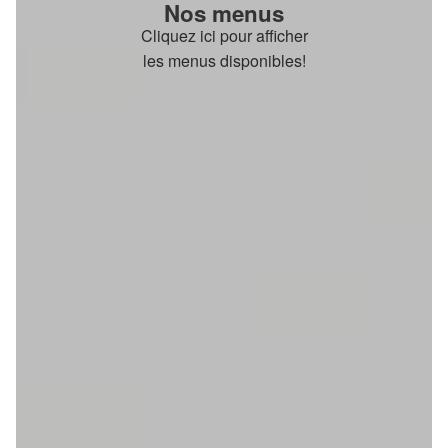
Nos menus
Cliquez ici pour afficher
les menus disponibles!