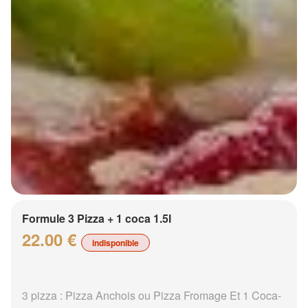
Formule 3 Pizza + 1 coca 1.5l
22.00 €
indisponible
3 pizza : Pizza Anchois ou Pizza Fromage Et 1 Coca-