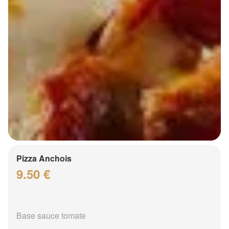
Pizza Anchois
9.50 €
Base sauce tomate