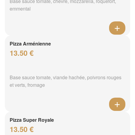
Base sauce tomate, chèvre, mozzarella, roquefort,
emmental
Pizza Arménienne
13.50 €
Base sauce tomate, viande hachée, poivrons rouges
et verts, fromage
Pizza Super Royale
13.50 €