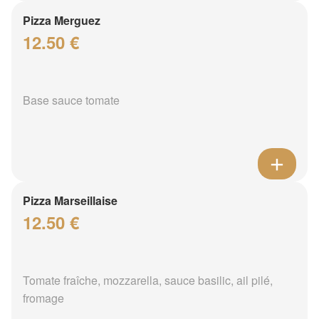
Pizza Merguez
12.50 €
Base sauce tomate
Pizza Marseillaise
12.50 €
Tomate fraîche, mozzarella, sauce basilic, ail pilé,
fromage