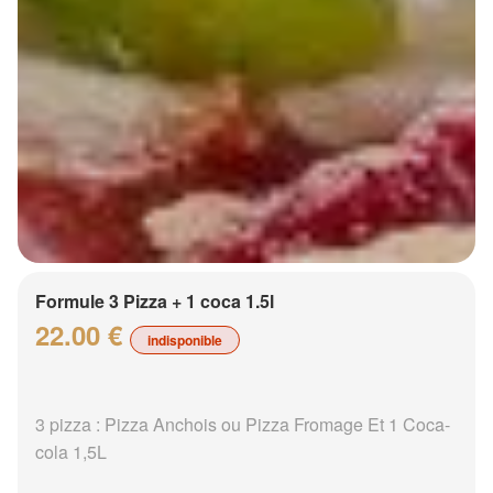
Formule 3 Pizza + 1 coca 1.5l
22.00 €
indisponible
3 pizza : Pizza Anchois ou Pizza Fromage Et 1 Coca-
cola 1,5L