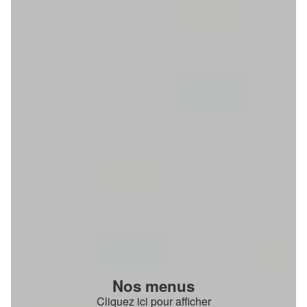
Nos menus
Cliquez ici pour afficher