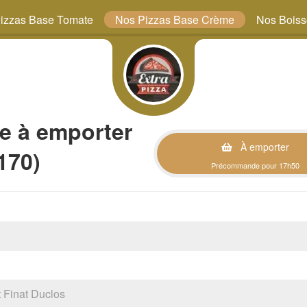
izzas Base Tomate
Nos Pizzas Base Crème
Nos Bois
e à emporter
À emporter
170)
Précommande pour 17h50
Finat Duclos