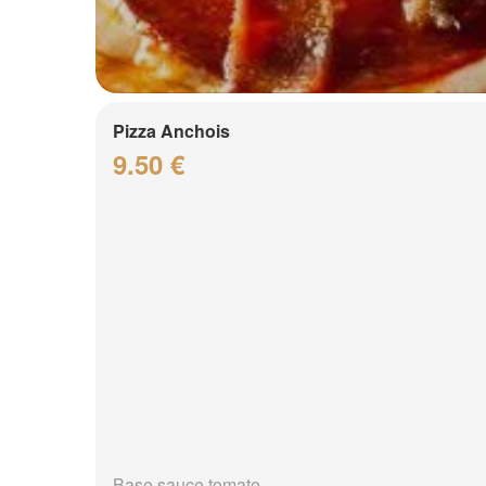
Pizza Anchois
9.50 €
Base sauce tomate