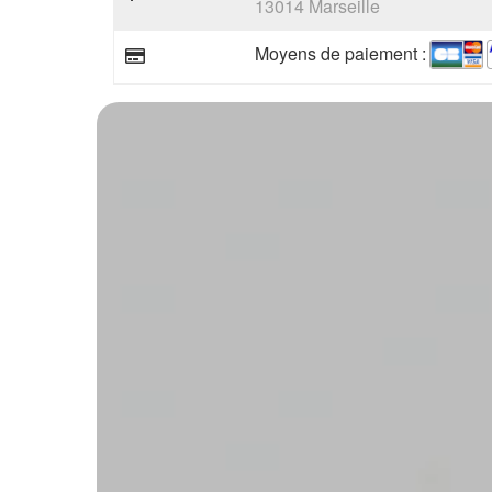
13014 Marseille
Moyens de paiement :