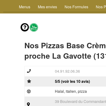
Menus
Mes envies
Nos Formules
Nos P
Nos Pizzas Base Crèm
proche La Gavotte (13
04.91.92.06.36
5/5 (voir les 10 avis)
Halal, italien, pizza
39 Boulevard du Commandant 