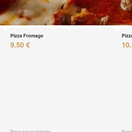
Pizza Fromage
Pizz
9.50 €
10.
Base sauce tomate
Base