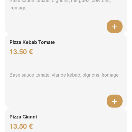
Base sauce tomate, oignons, merguez, poivrons,
fromage
Pizza Kebab Tomate
13.50 €
Base sauce tomate, viande kébab, oignons, fromage
Pizza Gianni
13.50 €