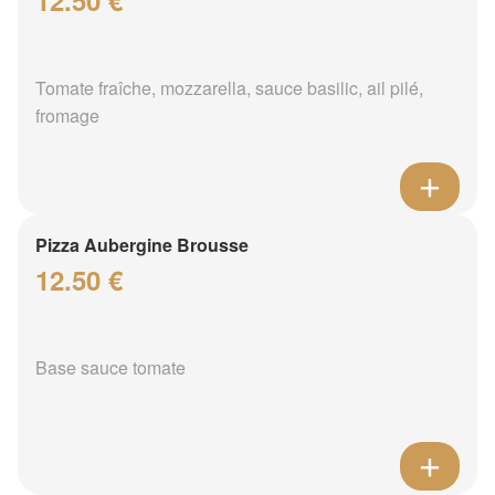
12.50 €
Tomate fraîche, mozzarella, sauce basilic, ail pilé,
fromage
Pizza Aubergine Brousse
12.50 €
Base sauce tomate