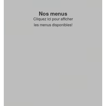
Nos menus
Cliquez ici pour afficher
les menus disponibles!