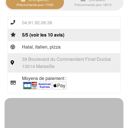
Précommande pour 17h50
Précommande pour 18h15
04.91.92.06.36
5/5 (voir les 10 avis)
Halal, italien, pizza
39 Boulevard du Commandant Finat Duclos
13014 Marseille
Moyens de paiement :