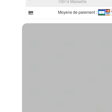
13014 Marseille
Moyens de paiement :