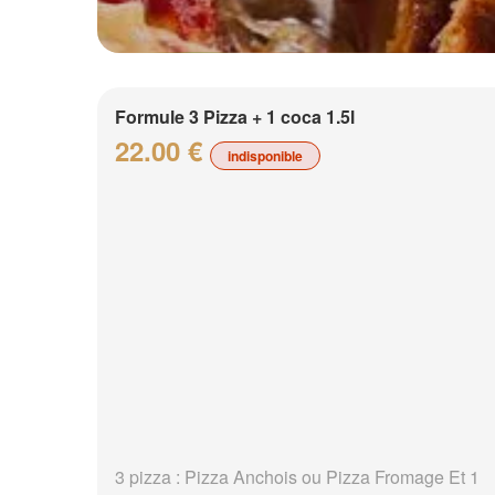
Formule 3 Pizza + 1 coca 1.5l
22.00 €
indisponible
3 pizza : Pizza Anchois ou Pizza Fromage Et 1