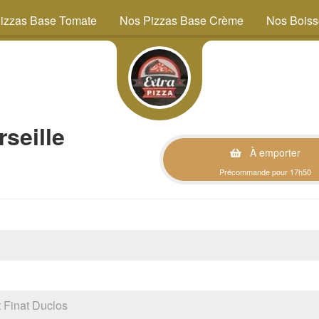
izzas Base Tomate
Nos Pizzas Base Crème
Nos Bois
seille
À emporter
Précommande pour 17h50
Finat Duclos