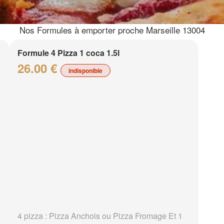
Nos Formules à emporter proche Marseille 13004
Formule 4 Pizza 1 coca 1.5l
26.00 €
indisponible
4 pizza : Pizza Anchois ou Pizza Fromage Et 1