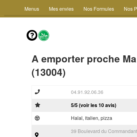
Menus
Mes envies
Nos Formules
Nos P
A emporter proche Mar
(13004)
04.91.92.06.36
5/5 (voir les 10 avis)
Halal, italien, pizza
39 Boulevard du Commandant 