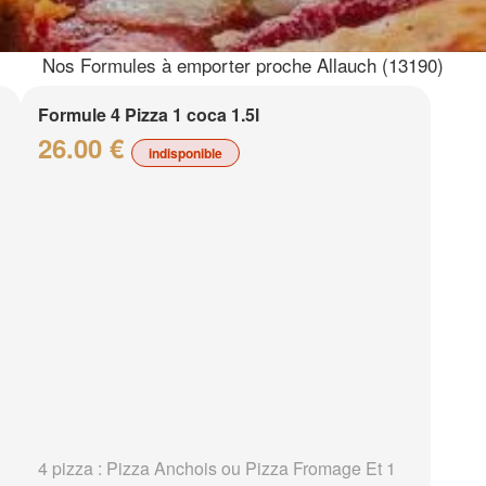
Nos Formules à emporter proche Allauch (13190)
Formule 4 Pizza 1 coca 1.5l
26.00 €
indisponible
4 pizza : Pizza Anchois ou Pizza Fromage Et 1