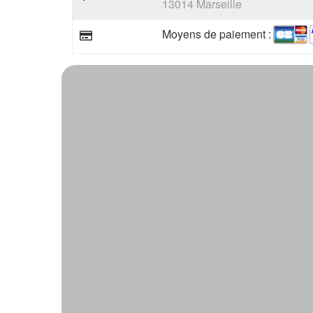
13014 Marseille
Moyens de paiement :