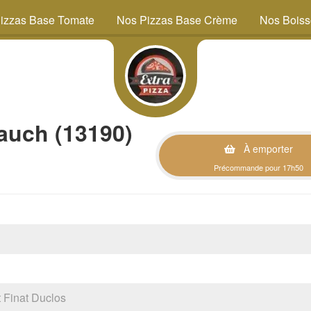
izzas Base Tomate
Nos Pizzas Base Crème
Nos Bois
auch (13190)
À emporter
Précommande pour 17h50
Finat Duclos