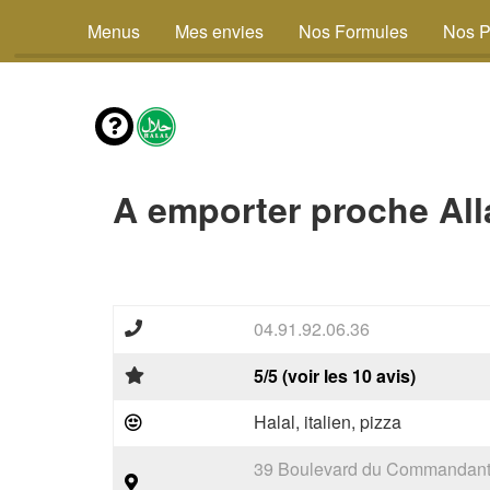
Menus
Mes envies
Nos Formules
Nos P
A emporter proche All
04.91.92.06.36
5/5 (voir les 10 avis)
Halal, italien, pizza
39 Boulevard du Commandant 