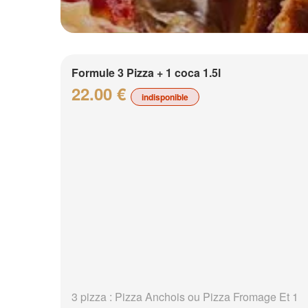
Formule 3 Pizza + 1 coca 1.5l
22.00 €
indisponible
3 pizza : Pizza Anchois ou Pizza Fromage Et 1